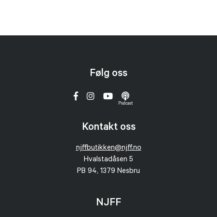
Følg oss
Podcast
Kontakt oss
njffbutikken@njff.no
Hvalstadåsen 5
PB 94, 1379 Nesbru
NJFF