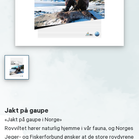
Jakt på gaupe
«Jakt på gaupe i Norge»
Rovviltet hører naturlig hjemme i vår fauna, og Norges
Jeger- og Fiskerforbund ønsker at de store rovdyrene