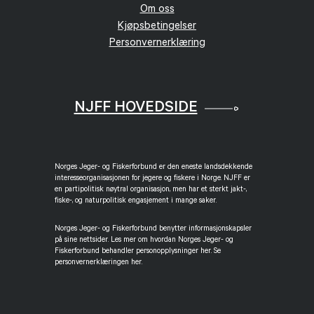
Om oss
Kjøpsbetingelser
Personvernerklæring
NJFF HOVEDSIDE
Norges Jeger- og Fiskerforbund er den eneste landsdekkende
interesseorganisasjonen for jegere og fiskere i Norge. NJFF er
en partipolitisk nøytral organisasjon, men har et sterkt jakt-,
fiske-, og naturpolitisk engasjement i mange saker.
Norges Jeger- og Fiskerforbund benytter informasjonskapsler
på sine nettsider. Les mer om hvordan Norges Jeger- og
Fiskerforbund behandler personopplysninger her. Se
personvernerklæringen her.