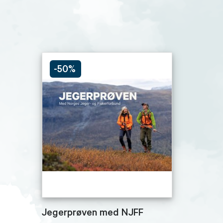
-50%
Jegerprøven med NJFF