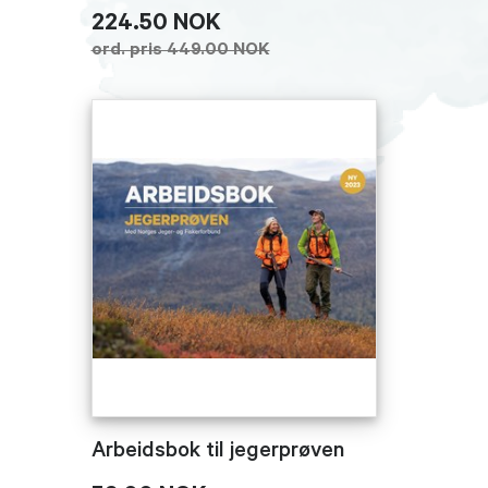
224.50 NOK
ord. pris 449.00 NOK
Arbeidsbok til jegerprøven