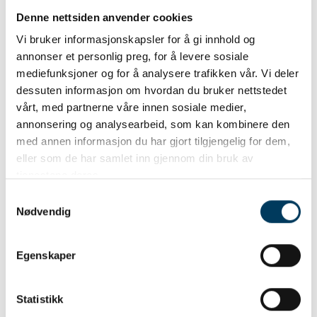
Denne nettsiden anvender cookies
Vi bruker informasjonskapsler for å gi innhold og
annonser et personlig preg, for å levere sosiale
mediefunksjoner og for å analysere trafikken vår. Vi deler
dessuten informasjon om hvordan du bruker nettstedet
vårt, med partnerne våre innen sosiale medier,
annonsering og analysearbeid, som kan kombinere den
med annen informasjon du har gjort tilgjengelig for dem,
eller som de har samlet inn gjennom din bruk av
tjenestene deres.
Samtykkevalg
Nødvendig
Jakt på bjørn
100.00 NOK
Egenskaper
Statistikk