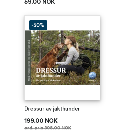
59.00 NOK
-50%
Dressur av jakthunder
199.00 NOK
ord. pris 398.00 NOK