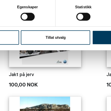
Egenskaper
Statistikk
Tillat utvalg
Jakt på jerv
J
100,00 NOK
1