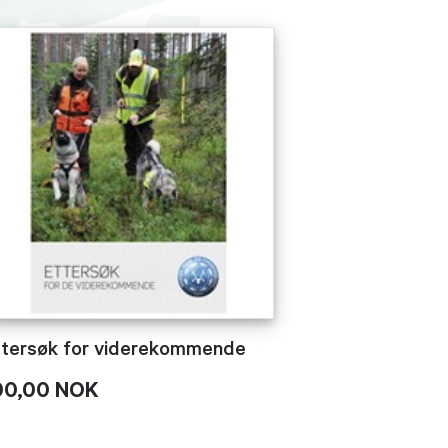
ttersøk for viderekommende
00,00 NOK