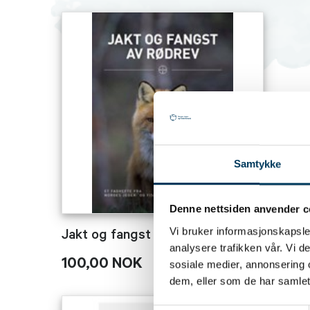
Samtykke
Denne nettsiden anvender c
Vi bruker informasjonskapsler
Jakt og fangst av rødrev
analysere trafikken vår. Vi 
100,00 NOK
sosiale medier, annonsering 
dem, eller som de har samlet