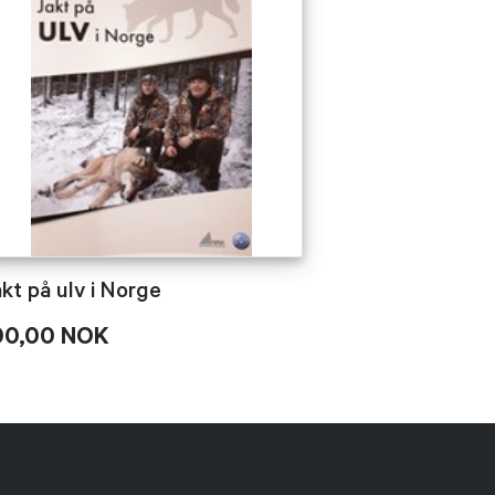
kt på ulv i Norge
00,00 NOK