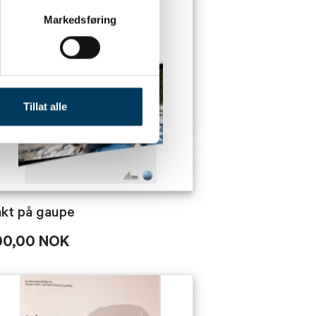
Markedsføring
Tillat alle
akt på gaupe
00,00 NOK