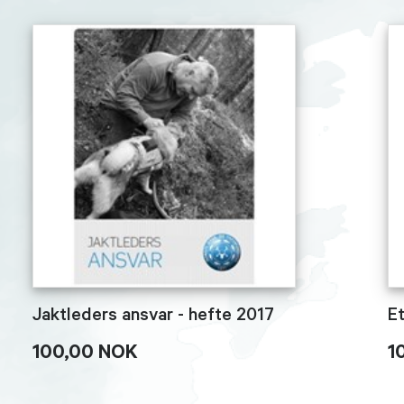
Jaktleders ansvar - hefte 2017
E
100,00 NOK
1