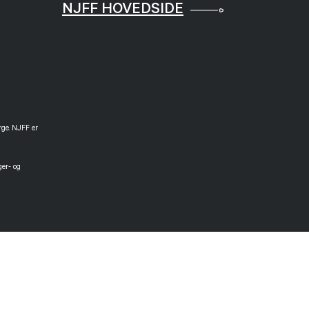
NJFF HOVEDSIDE
rge. NJFF er
ger- og