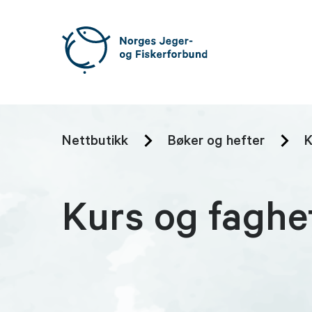
Nettbutikk
Bøker og hefter
K
Kurs og faghe