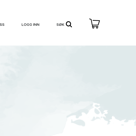
SS
LOGG INN
SØK