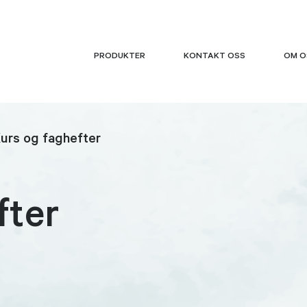
PRODUKTER
KONTAKT OSS
OM O
urs og faghefter
fter