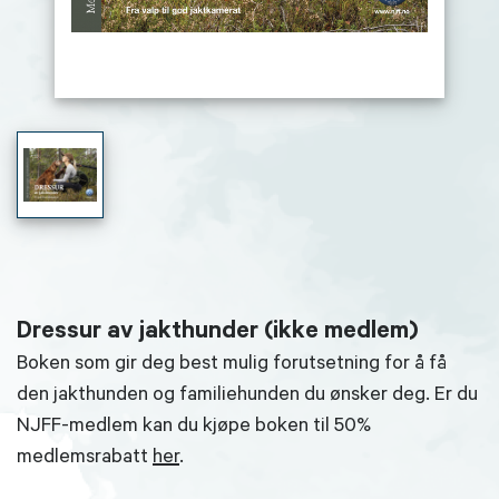
Dressur av jakthunder (ikke medlem)
Boken som gir deg best mulig forutsetning for å få
den jakthunden og familiehunden du ønsker deg. Er du
NJFF-medlem kan du kjøpe boken til 50%
medlemsrabatt
her
.