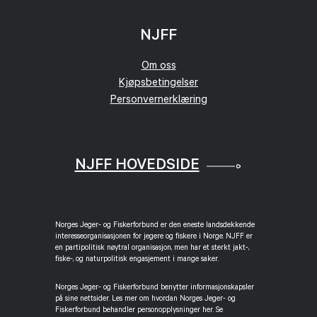
NJFF
Om oss
Kjøpsbetingelser
Personvernerklæring
NJFF HOVEDSIDE
Norges Jeger- og Fiskerforbund er den eneste landsdekkende
interesseorganisasjonen for jegere og fiskere i Norge. NJFF er
en partipolitisk nøytral organisasjon, men har et sterkt jakt-,
fiske-, og naturpolitisk engasjement i mange saker.
Norges Jeger- og Fiskerforbund benytter informasjonskapsler
på sine nettsider. Les mer om hvordan Norges Jeger- og
Fiskerforbund behandler personopplysninger her. Se