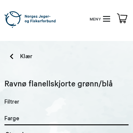
MENY
Klær
Ravnø flanellskjorte grønn/blå
Filtrer
Farge