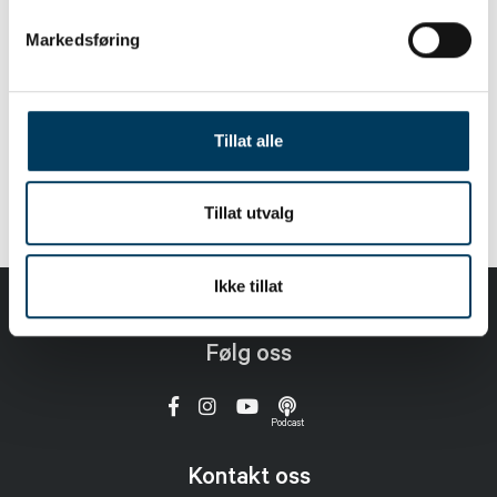
Markedsføring
LOGG INN
BLI MEDLEM
Tillat alle
Tillat utvalg
Ikke tillat
Følg oss
Podcast
Kontakt oss